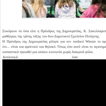
Σοκάρουν τα όσα είπε η Πρόεδρος της Δημοκρατίας, K. Σακελλαροπ
μαθήτριες της τρίτης τάξης του 6ου Δημοτικού Σχολείου Πολίχνης.
Η Πρόεδρος της Δημοκρατίας μίλησε για τον παιδικό Winnie το αρ
ότι… είναι και αρσενικό και θηλυκό. Όπως είπε αυτό είναι το αγαπημ
ουσιαστικά προωθεί μια unisex κοινωνία χωρίς διακριτά φύλα.
Αναλυτικά όσα 